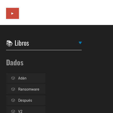
►
Dados
Adán
Ransomware
Después
V2