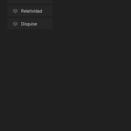
Relatividad
Disguise