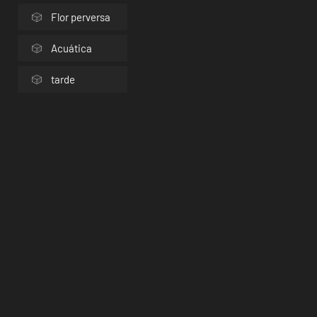
Flor perversa
Acuática
tarde