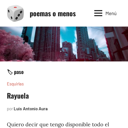
Saltar
poemas o menos
al
Menú
contenido
🏷️ paso
Esquirlas
Rayuela
por
Luis Antonio Aura
mayo
31,
2024
Quiero decir que tengo disponible todo el