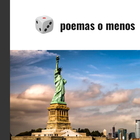
Saltar
al
poemas o menos
contenido