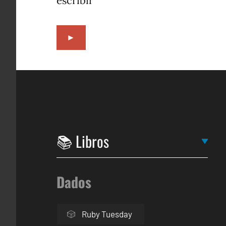
escribir
►
Dados
Ruby Tuesday