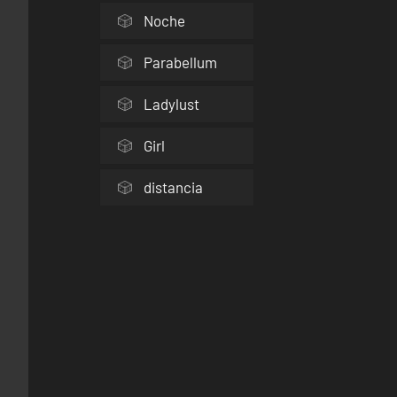
Noche
Parabellum
Ladylust
Girl
distancia