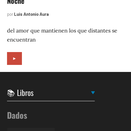
Noche
por
Luis Antonio Aura
abril
5,
1994
del amor que mantienen los que distantes se
encuentran
►
Dados