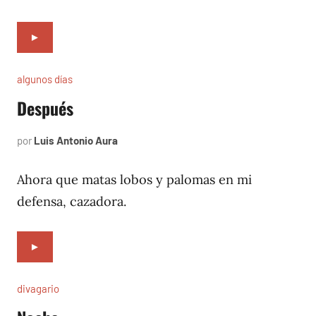
►
algunos días
Después
por
Luis Antonio Aura
enero
2,
1997
Ahora que matas lobos y palomas en mi
defensa, cazadora.
►
divagario