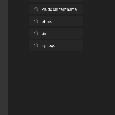
Viudo sin fantasma
otoño
Girl
Epílogo