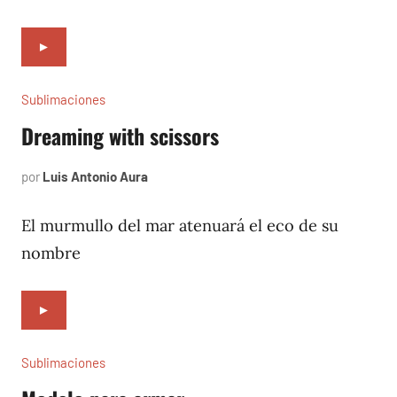
►
Sublimaciones
Dreaming with scissors
por
Luis Antonio Aura
junio
11,
2023
El murmullo del mar atenuará el eco de su
nombre
►
Sublimaciones