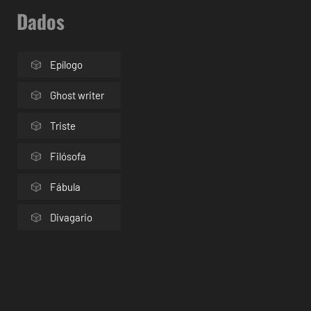
Dados
Epílogo
Ghost writer
Triste
Filósofa
Fábula
Divagario