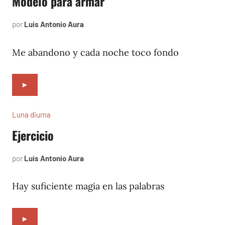
Modelo para armar
por
Luis Antonio Aura
mayo
26,
2023
Me abandono y cada noche toco fondo
►
Luna diurna
Ejercicio
por
Luis Antonio Aura
enero
3,
2002
Hay suficiente magia en las palabras
►