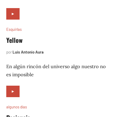
►
Esquirlas
Yellow
por
Luis Antonio Aura
noviembre
7,
2024
En algún rincón del universo algo nuestro no
es imposible
►
algunos días