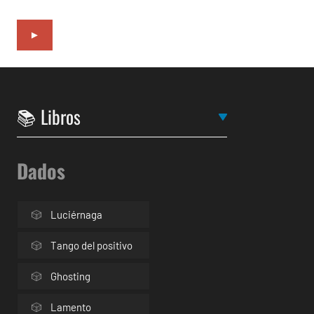
►
Dados
Luciérnaga
Tango del positivo
Ghosting
Lamento