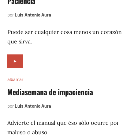
Paciencia
por
Luis Antonio Aura
julio
5,
1997
Puede ser cualquier cosa menos un corazón
que sirva.
►
albamar
Mediasemana de impaciencia
por
Luis Antonio Aura
noviembre
13,
1996
Advierte el manual que éso sólo ocurre por
maluso o abuso