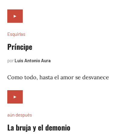
►
Esquirlas
Príncipe
por
Luis Antonio Aura
abril
13,
2024
Como todo, hasta el amor se desvanece
►
aún después
La bruja y el demonio