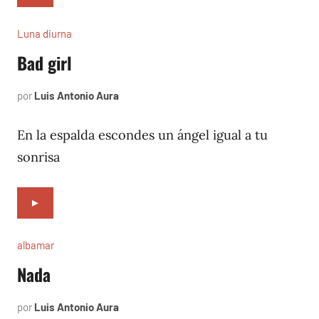
Luna diurna
Bad girl
por
Luis Antonio Aura
marzo
2,
2002
En la espalda escondes un ángel igual a tu
sonrisa
►
albamar
Nada
por
Luis Antonio Aura
noviembre