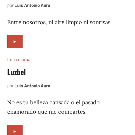
por
Luis Antonio Aura
noviembre
8,
2005
Entre nosotros, ni aire limpio ni sonrisas
►
Luna diurna
Luzbel
por
Luis Antonio Aura
abril
3,
2002
No es tu belleza cansada o el pasado
enamorado que me compartes.
►