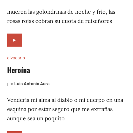
8,
1996
mueren las golondrinas de noche y frío, las
rosas rojas cobran su cuota de ruiseñores
►
divagario
Heroína
por
Luis Antonio Aura
septiembre
9,
1996
Vendería mi alma al diablo o mi cuerpo en una
esquina por estar seguro que me extrañas
aunque sea un poquito