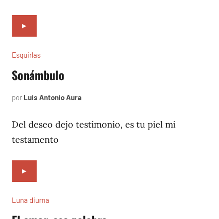
►
Esquirlas
Sonámbulo
por
Luis Antonio Aura
enero
6,
2024
Del deseo dejo testimonio, es tu piel mi
testamento
►
Luna diurna