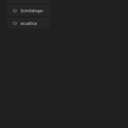
Schrödinger
acuática