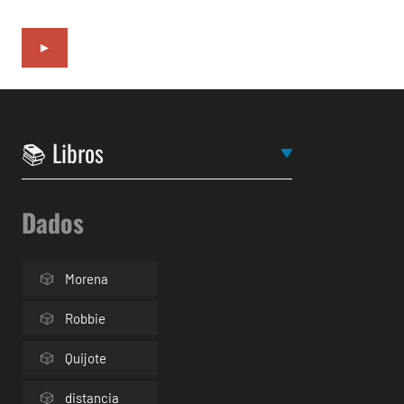
►
Dados
Morena
Robbie
Quijote
distancia