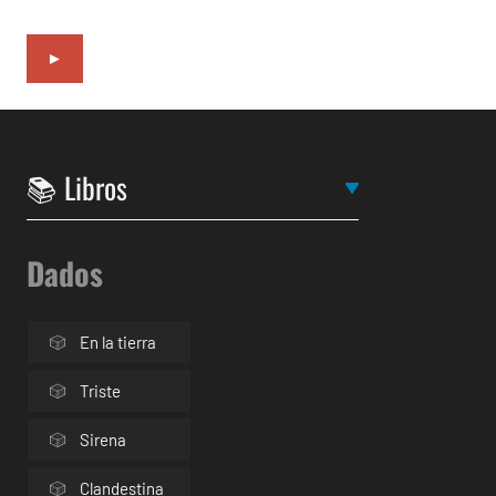
►
Dados
En la tierra
Triste
Sirena
Clandestina