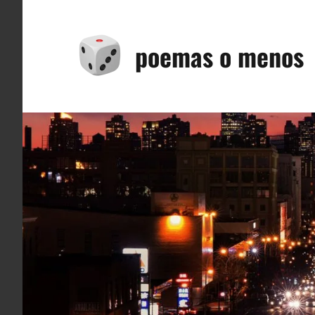
Saltar
al
poemas o menos
contenido