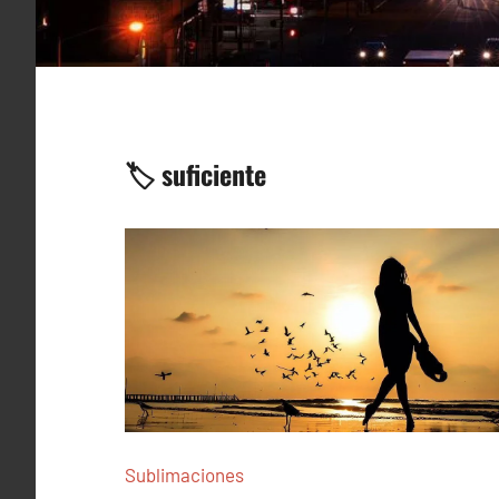
🏷️ suficiente
Sublimaciones