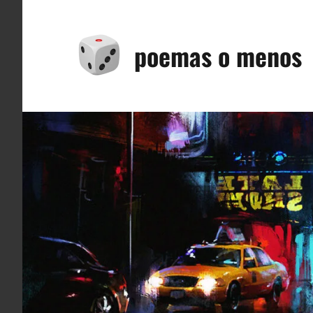
Saltar
al
poemas o menos
contenido