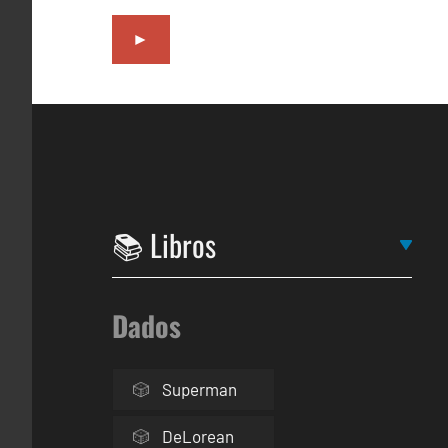
►
Dados
Superman
DeLorean