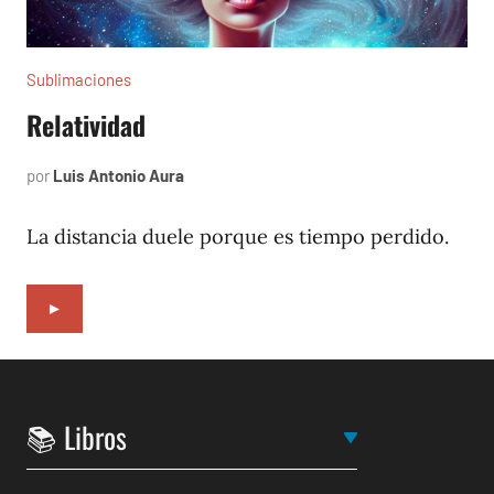
Sublimaciones
Relatividad
por
Luis Antonio Aura
agosto
10,
2022
La distancia duele porque es tiempo perdido.
►