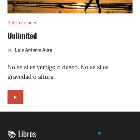
Sublimaciones
Unlimited
por
Luis Antonio Aura
febrero
10,
2023
No sé si es vértigo o deseo. No sé si es
gravedad o altura.
►