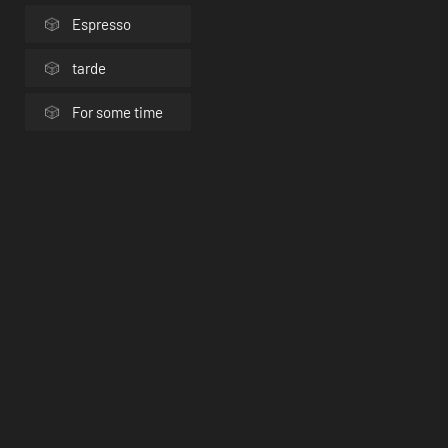
Espresso
tarde
For some time