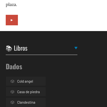
plaza.
►
Dados
Cold angel
Casa de piedra
Clandestina