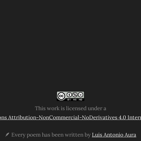
This work is licensed under a
s Attribution-NonCommercial-NoDerivatives 4.0 Intern
🪶 Every poem has been written by
Luis Antonio Aura