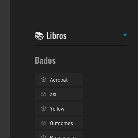
Dados
Acrobat
así
Yellow
Outcomes
Mala suerte