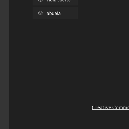
abuela
Creative Common