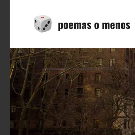
Saltar
al
poemas o menos
contenido