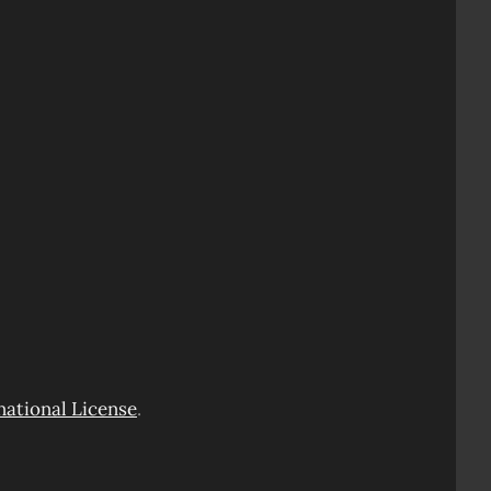
ational License
.