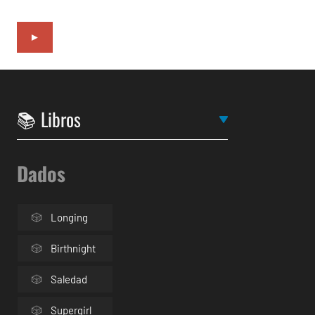
►
Dados
Longing
Birthnight
Saledad
Supergirl