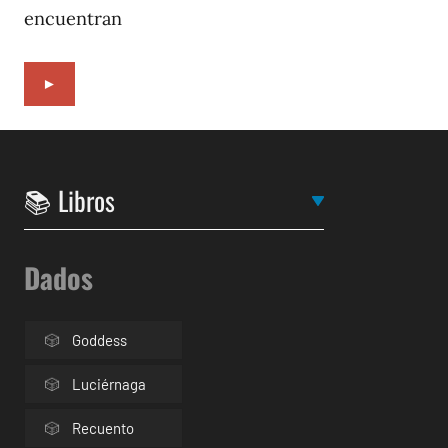
encuentran
►
Dados
Goddess
Luciérnaga
Recuento