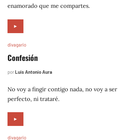
enamorado que me compartes.
►
divagario
Confesión
por
Luis Antonio Aura
octubre
14,
1996
No voy a fingir contigo nada, no voy a ser
perfecto, ni trataré.
►
divagario