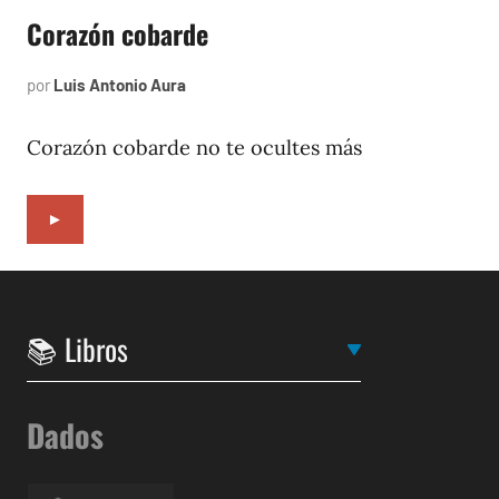
Corazón cobarde
por
Luis Antonio Aura
abril
2,
1994
Corazón cobarde no te ocultes más
►
Dados