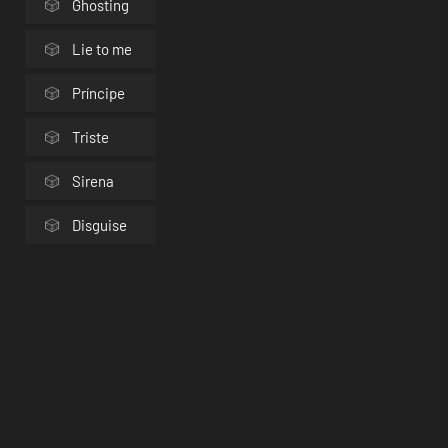
Ghosting
Lie to me
Príncipe
Triste
Sirena
Disguise