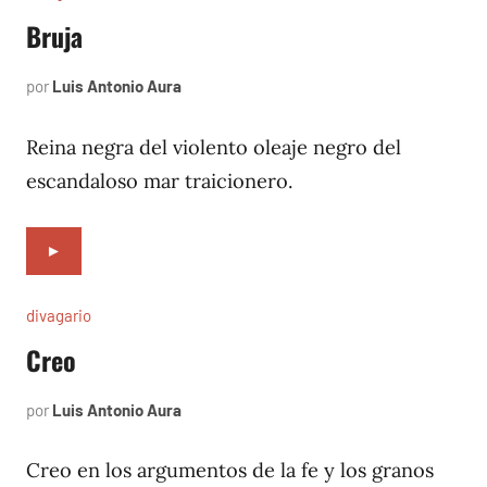
Bruja
por
Luis Antonio Aura
septiembre
10,
1996
Reina negra del violento oleaje negro del
escandaloso mar traicionero.
►
divagario
Creo
por
Luis Antonio Aura
septiembre
8,
1996
Creo en los argumentos de la fe y los granos