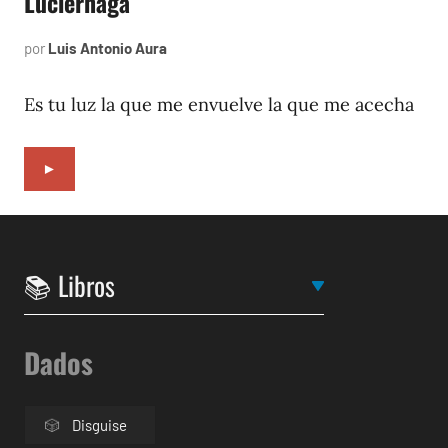
Luciérnaga
por
Luis Antonio Aura
febrero
5,
2002
Es tu luz la que me envuelve la que me acecha
►
Dados
Disguise