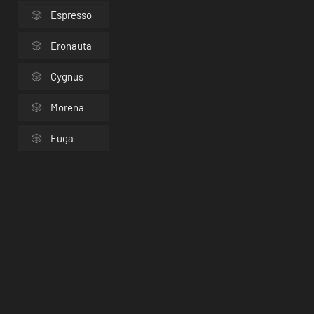
Espresso
Eronauta
Cygnus
Morena
Fuga