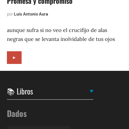
Promesa y compromiso
por
Luis Antonio Aura
noviembre
28,
1996
aunque sufra si no veo el crucifijo de alas
negras que se levanta inolvidable de tus ojos
►
Dados