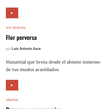
►
aún después
Flor perversa
por
Luis Antonio Aura
octubre
20,
2004
Manantial que brota desde el abismo inmenso
de tus muslos acantilados.
►
albamar