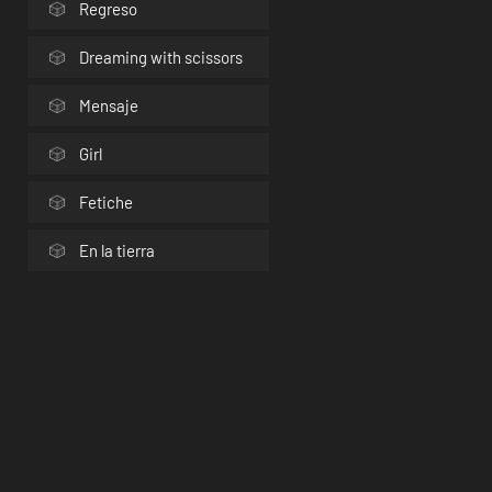
Regreso
Dreaming with scissors
Mensaje
Girl
Fetiche
En la tierra