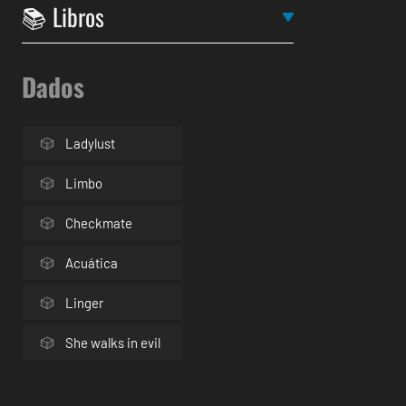
Dados
Ladylust
Limbo
Checkmate
Acuática
Linger
She walks in evil