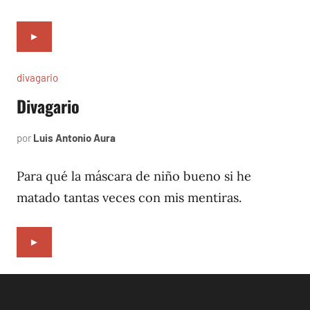
►
divagario
Divagario
por
Luis Antonio Aura
septiembre
7,
1996
Para qué la máscara de niño bueno si he
matado tantas veces con mis mentiras.
►