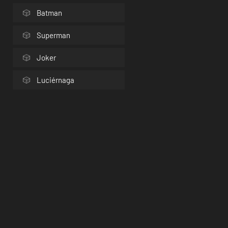
Batman
Superman
Joker
Luciérnaga