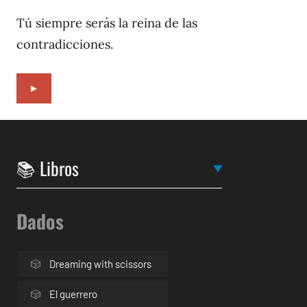
4,
2022
Tú siempre serás la reina de las
contradicciones.
►
Dados
Dreaming with scissors
El guerrero