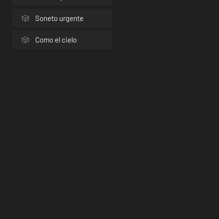
Soneto urgente
Como el cielo