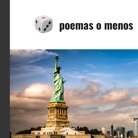
Saltar
al
poemas o menos
contenido