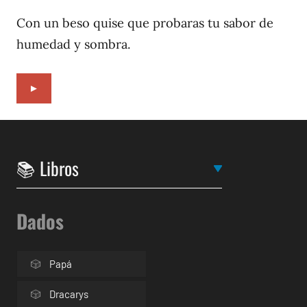
31,
2021
Con un beso quise que probaras tu sabor de
humedad y sombra.
►
Dados
Papá
Dracarys