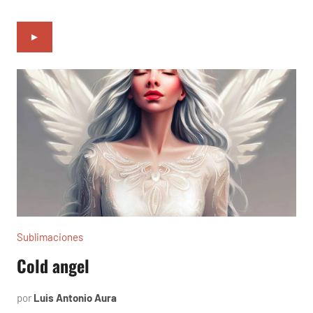
►
Sublimaciones
Cold angel
por
Luis Antonio Aura
diciembre