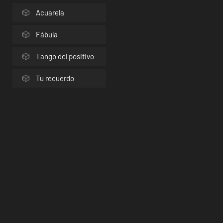
Acuarela
Fábula
Tango del positivo
Tu recuerdo