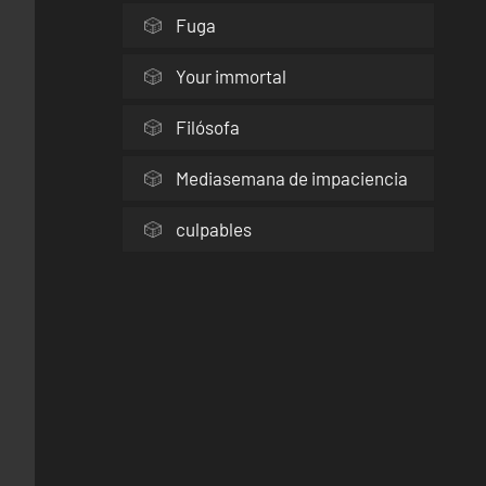
Fuga
Your immortal
Filósofa
Mediasemana de impaciencia
culpables