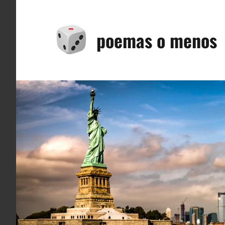
Saltar
al
poemas o menos
contenido