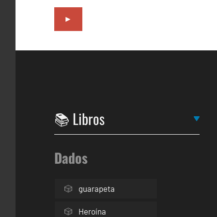
►
Dados
guarapeta
Heroína