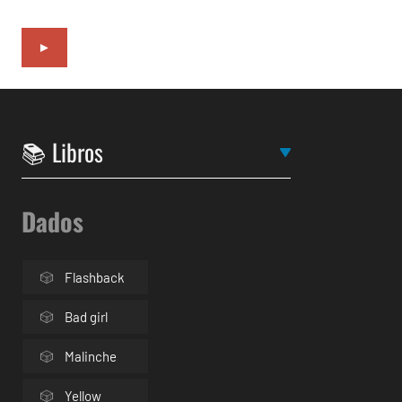
►
Dados
Flashback
Bad girl
Malinche
Yellow