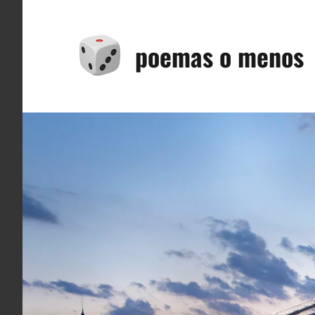
Saltar
al
poemas o menos
contenido