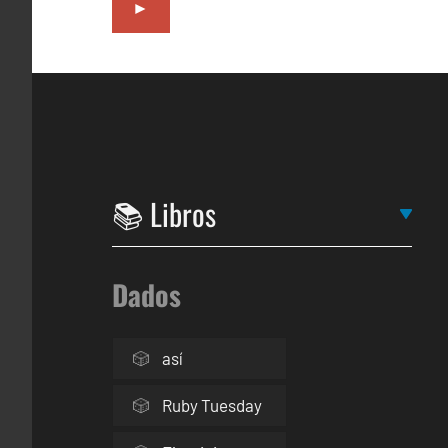
►
Dados
así
Ruby Tuesday