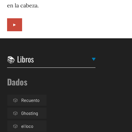
en la cabeza.
►
Dados
Recuento
Ghosting
el loco