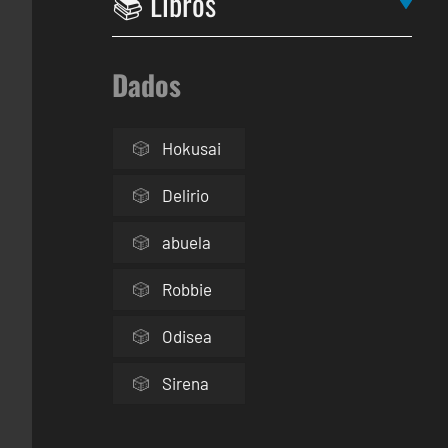
Dados
Hokusai
Delirio
abuela
Robbie
Odisea
Sirena