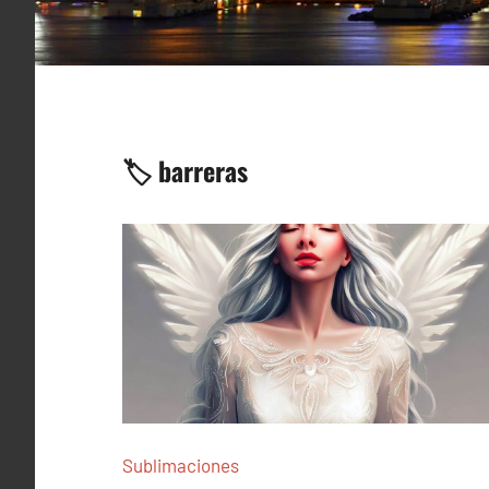
🏷️ barreras
Sublimaciones