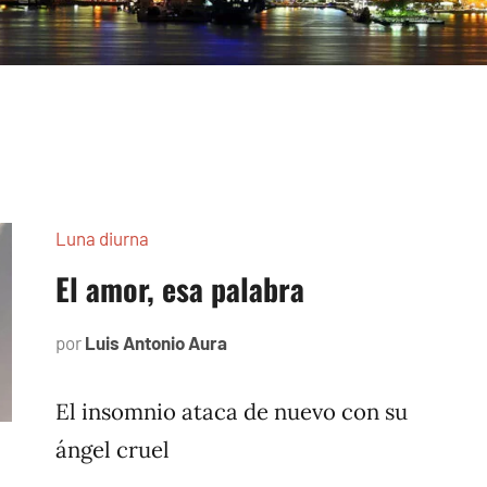
Luna diurna
El amor, esa palabra
por
Luis Antonio Aura
mayo
3,
2002
El insomnio ataca de nuevo con su
ángel cruel