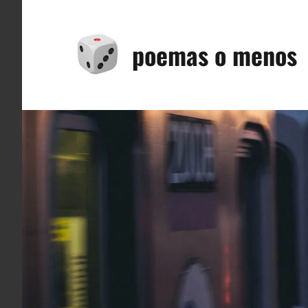
Saltar
al
poemas o menos
contenido