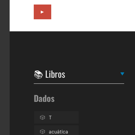
►
Dados
T
acuática