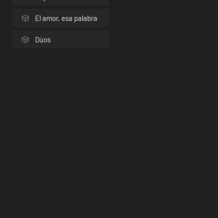
El amor, esa palabra
Dúos