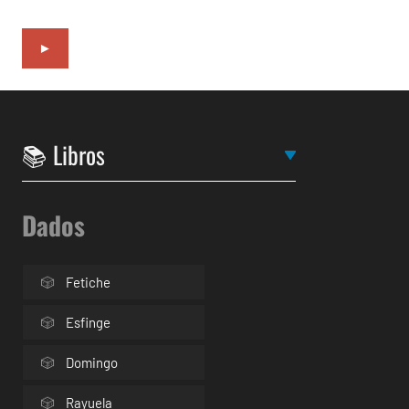
►
Dados
Fetiche
Esfinge
Domingo
Rayuela