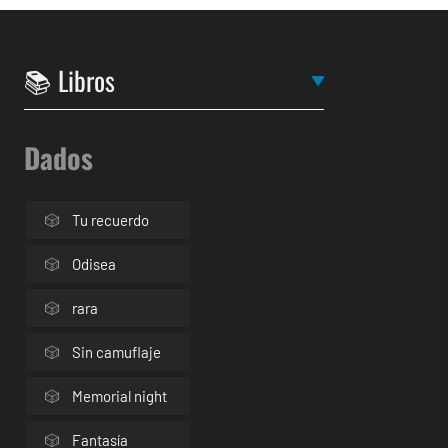
Dados
Tu recuerdo
Odisea
rara
Sin camuflaje
Memorial night
Fantasía