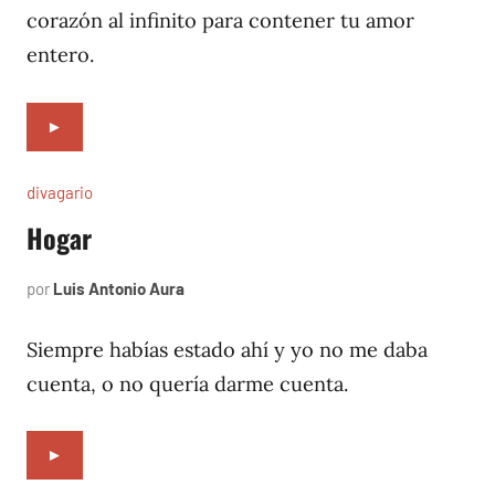
corazón al infinito para contener tu amor
entero.
►
divagario
Hogar
por
Luis Antonio Aura
octubre
3,
1996
Siempre habías estado ahí y yo no me daba
cuenta, o no quería darme cuenta.
►