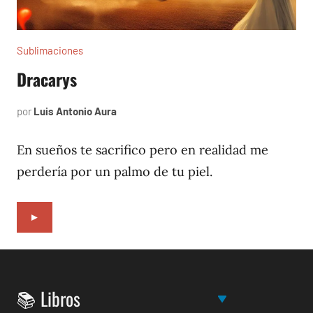
Sublimaciones
Dracarys
por
Luis Antonio Aura
noviembre
11,
2022
En sueños te sacrifico pero en realidad me
perdería por un palmo de tu piel.
►