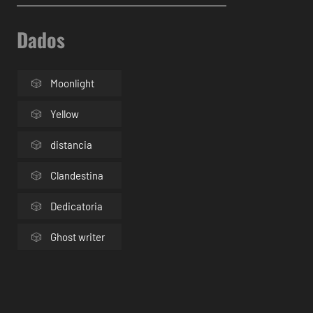
Dados
Moonlight
Yellow
distancia
Clandestina
Dedicatoria
Ghost writer