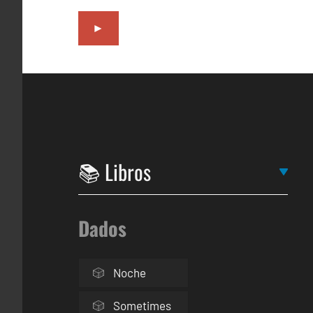
►
Dados
Noche
Sometimes