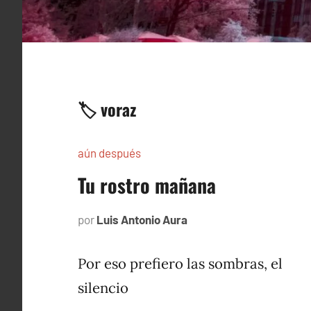
🏷️ voraz
aún después
Tu rostro mañana
por
Luis Antonio Aura
julio
25,
2006
Por eso prefiero las sombras, el
silencio