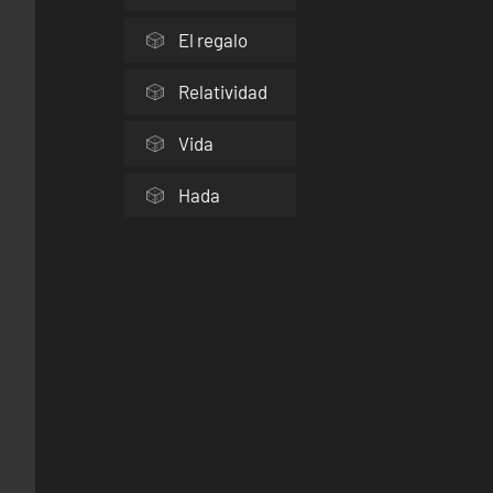
El regalo
Relatividad
Vida
Hada