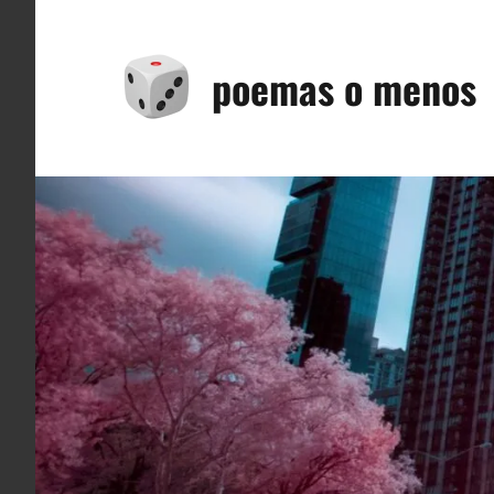
Saltar
al
poemas o menos
contenido