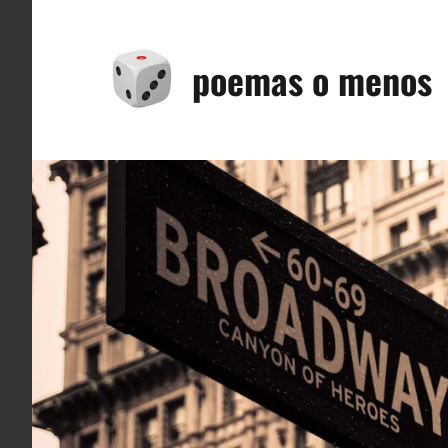
Saltar
al
poemas o menos
contenido