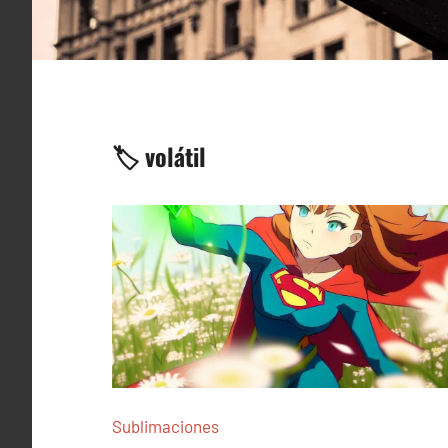
🏷️ volátil
Sublimaciones