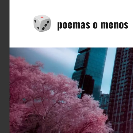
Saltar
al
poemas o menos
contenido