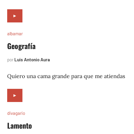
►
albamar
Geografía
por
Luis Antonio Aura
noviembre
27,
1996
Quiero una cama grande para que me atiendas
►
divagario
Lamento