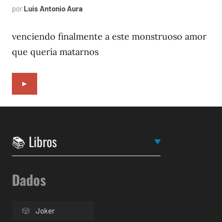
por
Luis Antonio Aura
octubre
11,
1996
venciendo finalmente a este monstruoso amor
que quería matarnos
►
Dados
Joker