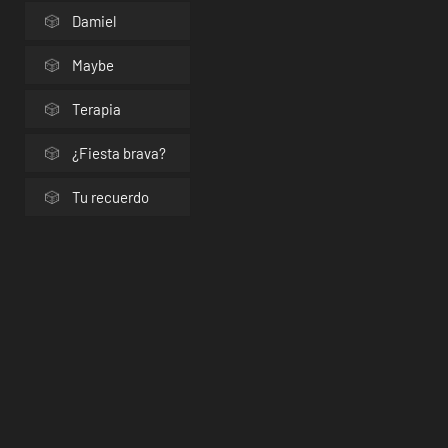
Damiel
Maybe
Terapia
¿Fiesta brava?
Tu recuerdo