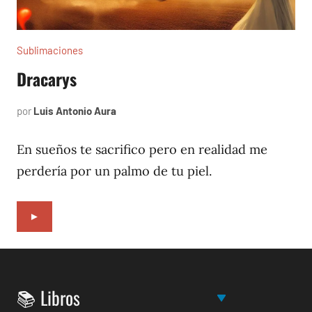
Sublimaciones
Dracarys
por
Luis Antonio Aura
noviembre
11,
2022
En sueños te sacrifico pero en realidad me
perdería por un palmo de tu piel.
►