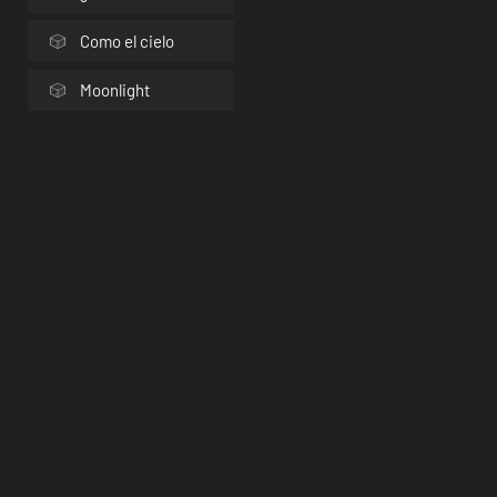
Como el cielo
Moonlight