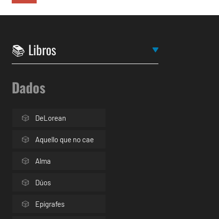
Dados
DeLorean
Aquello que no cae
Alma
Dúos
Epígrafes