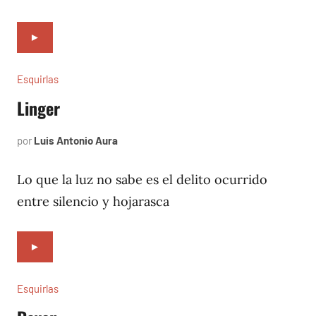
►
Esquirlas
Linger
por
Luis Antonio Aura
agosto
23,
2024
Lo que la luz no sabe es el delito ocurrido
entre silencio y hojarasca
►
Esquirlas