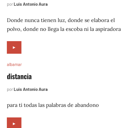
por
Luis Antonio Aura
noviembre
25,
1996
Donde nunca tienen luz, donde se elabora el
polvo, donde no llega la escoba ni la aspiradora
►
albamar
distancia
por
Luis Antonio Aura
noviembre
23,
1996
para ti todas las palabras de abandono
►