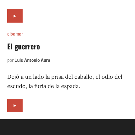
►
albamar
El guerrero
por
Luis Antonio Aura
noviembre
24,
1996
Dejó a un lado la prisa del caballo, el odio del
escudo, la furia de la espada.
►