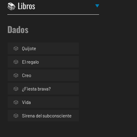
Dados
Quijote
El regalo
Creo
¿Fiesta brava?
Vida
Sirena del subconsciente