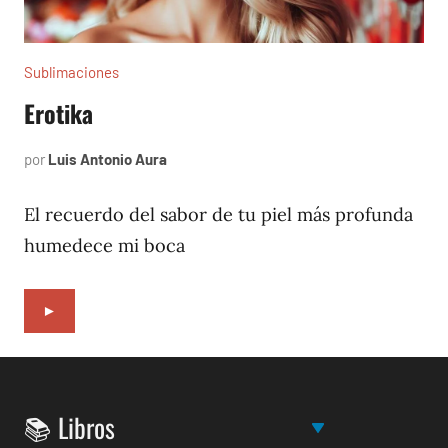
Sublimaciones
Erotika
por
Luis Antonio Aura
enero
4,
2023
El recuerdo del sabor de tu piel más profunda
humedece mi boca
►