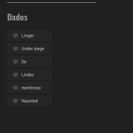
Dados
Linger
Under siege
Sé
Limbo
mentiroso
Haunted