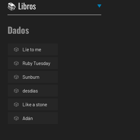
Dados
Lie to me
Ruby Tuesday
Sunburn
desdías
Like a stone
Adán