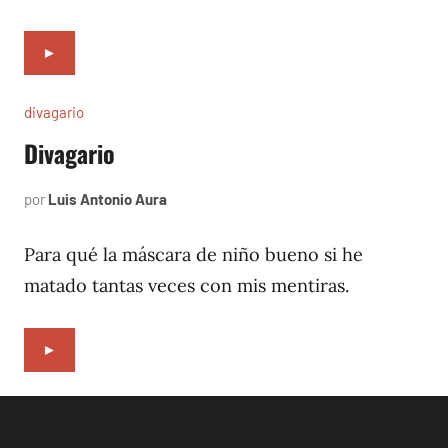
►
divagario
Divagario
por
Luis Antonio Aura
septiembre
7,
1996
Para qué la máscara de niño bueno si he
matado tantas veces con mis mentiras.
►