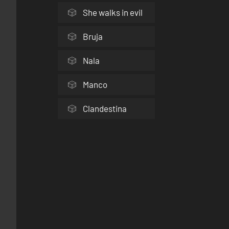
She walks in evil
Bruja
Nala
Manco
Clandestina