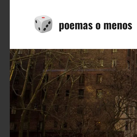
Saltar
al
poemas o menos
contenido