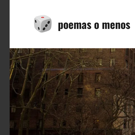
Saltar
al
poemas o menos
contenido