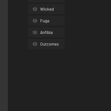
Wicked
Fuga
Anfibia
Outcomes