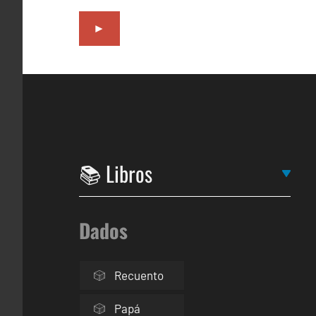
►
Dados
Recuento
Papá